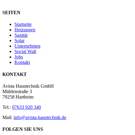
SEITEN
Startseite
Heizungen
Sanitär
Solar
Unternehmen
Social Wall
Jobs
Kontakt
KONTAKT
Avista Haustechnik GmbH
Mühlenstraße 3
79258 Hartheim
Tel.:
07633 920 340
Mail:
info@avista-haustechnik.de
FOLGEN SIE UNS