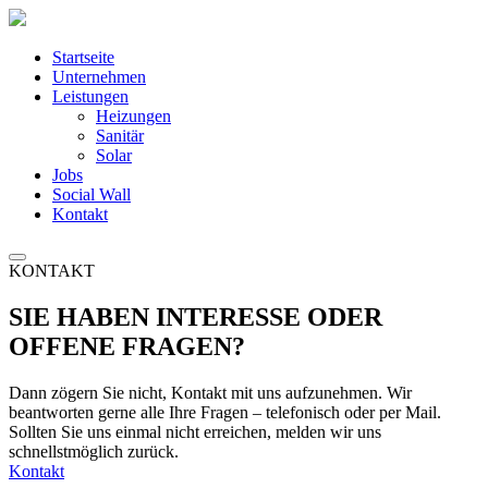
Startseite
Unternehmen
Leistungen
Heizungen
Sanitär
Solar
Jobs
Social Wall
Kontakt
KONTAKT
SIE HABEN INTERESSE ODER
OFFENE FRAGEN?
Dann zögern Sie nicht, Kontakt mit uns aufzunehmen. Wir
beantworten gerne alle Ihre Fragen – telefonisch oder per Mail.
Sollten Sie uns einmal nicht erreichen, melden wir uns
schnellstmöglich zurück.
Kontakt